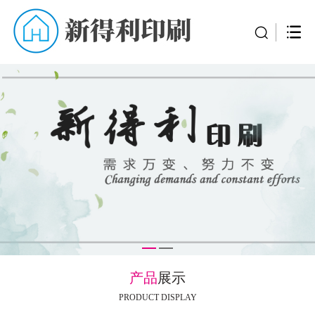
产品
展示
PRODUCT DISPLAY