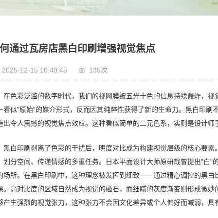
何通过瓦房店黑白印刷增强视觉焦点
2025-12-15 10:40:45
135次
在色彩泛滥的数字时代，我们的视网膜被五光十色的信息持续轰炸，视
一看似"原始"的媒介形式，反而因其纯粹性获得了新的生命力。黑白印刷
造出令人震撼的视觉焦点效应。这种看似简单的二元色系，实则是设计师
黑白印刷剥离了色彩的干扰后，明度对比成为构建视觉层级的核心要素
、划分空间、传递情感的多重任务。日本平面设计大师原研哉曾提出"白"
的场所。在黑白印刷中，这种理念被发挥到细致——通过精心调控的黑白
果。高对比度的区域自然成为视觉的磁石，而细腻的灰度渐变则形成微妙
够产生强烈的视觉张力，这种张力不会因文化差异或个人偏好而减弱，具