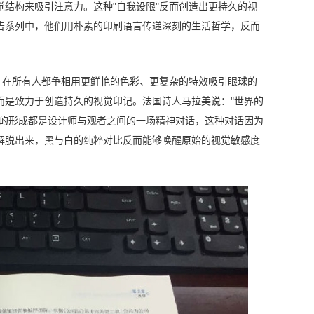
结构来吸引注意力。这种"自我设限"反而创造出更持久的视
告系列中，他们用朴素的印刷语言传递深刻的生活哲学，反而
。在所有人都争相用更鲜艳的色彩、更复杂的特效吸引眼球的
而是致力于创造持久的视觉印记。法国诗人马拉美说："世界的
点的形成都是设计师与观者之间的一场精神对话，这种对话因为
解脱出来，黑与白的纯粹对比反而能够唤醒原始的视觉敏感度