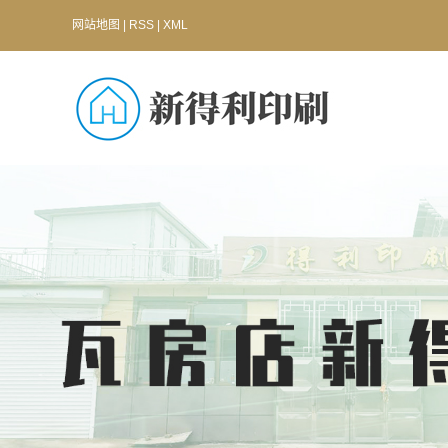
网站地图
|
RSS
|
XML