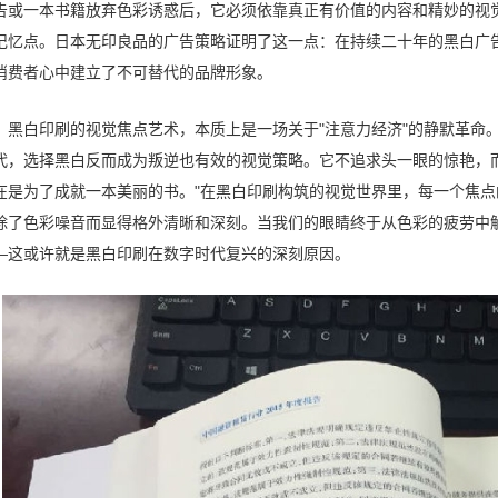
告或一本书籍放弃色彩诱惑后，它必须依靠真正有价值的内容和精妙的视觉
记忆点。日本无印良品的广告策略证明了这一点：在持续二十年的黑白广
消费者心中建立了不可替代的品牌形象。
黑白印刷的视觉焦点艺术，本质上是一场关于"注意力经济"的静默革命
代，选择黑白反而成为叛逆也有效的视觉策略。它不追求头一眼的惊艳，
在是为了成就一本美丽的书。"在黑白印刷构筑的视觉世界里，每一个焦
除了色彩噪音而显得格外清晰和深刻。当我们的眼睛终于从色彩的疲劳中
—这或许就是黑白印刷在数字时代复兴的深刻原因。