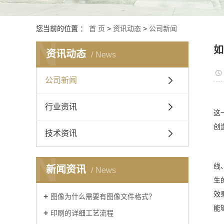
您当前的位置 ：
首 页
>
资讯动态
>
公司新闻
N
如
资讯动态
News
公司新闻
行业资讯
这
创
技术资讯
N
线
新闻资讯
News
生
效
图像为什么需要有图像文件格式？
能
印刷的详细工艺流程