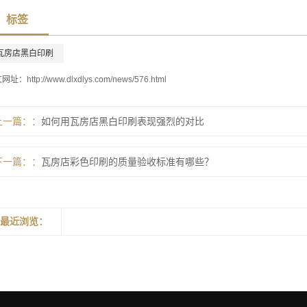
标签
瓦房店黑白印刷
文网址：
http://www.dlxdlys.com/news/576.html
上一篇：
如何用瓦房店黑白印刷表现强烈的对比
下一篇：
瓦房店彩色印刷的质量验收标准有哪些？
最近浏览：