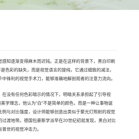
觉感知逐渐变得麻木而迟钝。正是在这样的背景下，黑白印刷
不是色彩的缺失，而是视觉语言的提纯，它通过细致的减法，
手中锋利的视觉手术刀，能够准确地解剖观者的注意力流向。
。在没有任何色彩暗示的情况下，明暗关系承担起了引导视
的美学理念，他认为"白"不是简单的颜色，而是一种让事物诞
比例与对比强度，设计师能够创造出类似于聚光灯照射的视觉
的过渡地带。德国包豪斯学派早在20世纪初就发现，黑白对比
有普世的视觉冲击力。